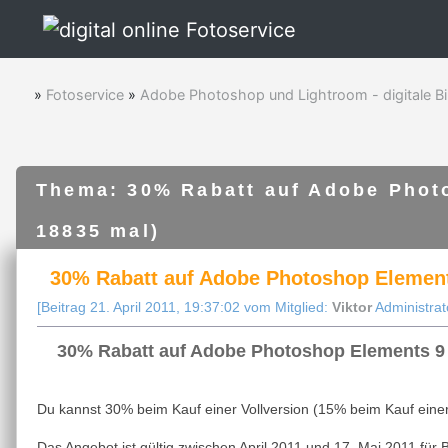
»
Fotoservice
»
Adobe Photoshop und Lightroom - digitale Bi
Thema: 30% Rabatt auf Adobe Phot
18835 mal)
30% Rabatt auf Adobe Photoshop Element
[Beitrag 21. April 2011, 19:37:02 vom Mitglied:
Viktor
Administrat
30% Rabatt auf Adobe Photoshop Elements 9
Du kannst 30% beim Kauf einer Vollversion (15% beim Kauf ein
Das Angebot ist gültig zwischen April 2011 und 17. Mai 2011 für