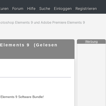
turen
Forum
Hilfe
Suche
Einloggen
Registrieren
hotoshop Elements 9 und Adobe Premiere Elements 9
Werbung
 Elements 9 (Gelesen
 Elements 9 Software Bundle!