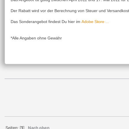
Der Rabatt wird vor der Berechnung von Steuer und Versandko
Adobe Store ...
Das Sonderangebot findest Du hier im
*Alle Angaben ohne Gewähr
Seiten: [
1
]
Nach oben