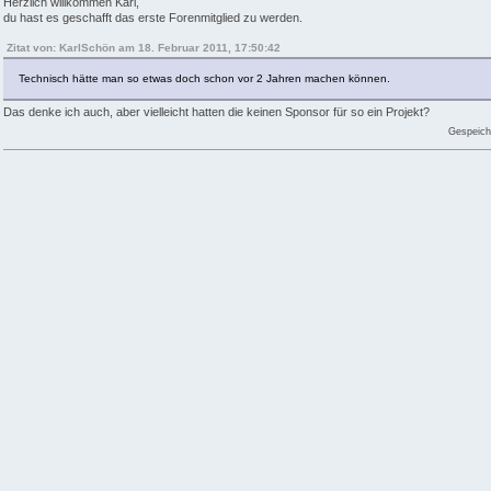
Herzlich willkommen Karl,
du hast es geschafft das erste Forenmitglied zu werden.
Zitat von: KarlSchön am 18. Februar 2011, 17:50:42
Technisch hätte man so etwas doch schon vor 2 Jahren machen können.
Das denke ich auch, aber vielleicht hatten die keinen Sponsor für so ein Projekt?
Gespeich