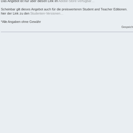
Das Angebot ist nur über diesen Link im
Adobe-Store verfügbar…
Scheinbar gilt dieses Angebot auch für die preiswerteren Student and Teacher Editionen.
hier der Link zu den
Studenten-Versionen…
*Alle Angaben ohne Gewähr
Gespeich