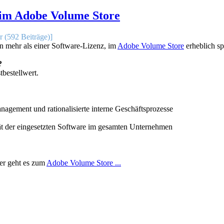
 im Adobe Volume Store
r (592 Beiträge)]
 mehr als einer Software-Lizenz, im
Adobe Volume Store
erheblich sp
?
bestellwert.
nagement und rationalisierte interne Geschäftsprozesse
tät der eingesetzten Software im gesamten Unternehmen
ier geht es zum
Adobe Volume Store ...