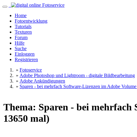
Home
Fotoentwicklung
Tutorials
Texturen
Forum
Hilfe
Suche
Einloggen
Registrieren
»
Fotoservice
»
Adobe Photoshop und Lightroom - digitale Bildbearbeitung
»
Adobe Ankündigungen
»
Sparen - bei mehrfach Software-Lizenzen im Adobe Volume
Thema: Sparen - bei mehrfach 
13650 mal)