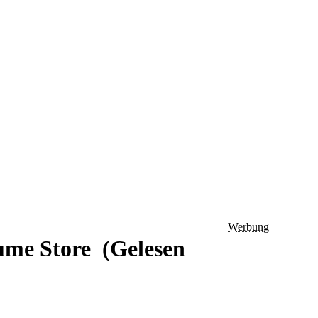
Werbung
ume Store (Gelesen