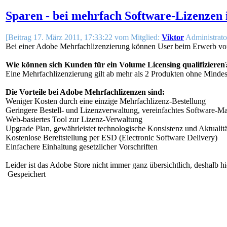
Sparen - bei mehrfach Software-Lizenzen
[Beitrag 17. März 2011, 17:33:22 vom Mitglied:
Viktor
Administrato
Bei einer Adobe Mehrfachlizenzierung können User beim Erwerb von
Wie können sich Kunden für ein Volume Licensing qualifizieren
Eine Mehrfachlizenzierung gilt ab mehr als 2 Produkten ohne Mindest
Die Vorteile bei Adobe Mehrfachlizenzen sind:
Weniger Kosten durch eine einzige Mehrfachlizenz-Bestellung
Geringere Bestell- und Lizenzverwaltung, vereinfachtes Software-Ma
Web-basiertes Tool zur Lizenz-Verwaltung
Upgrade Plan, gewährleistet technologische Konsistenz und Aktuali
Kostenlose Bereitstellung per ESD (Electronic Software Delivery)
Einfachere Einhaltung gesetzlicher Vorschriften
Leider ist das Adobe Store nicht immer ganz übersichtlich, deshalb h
Gespeichert