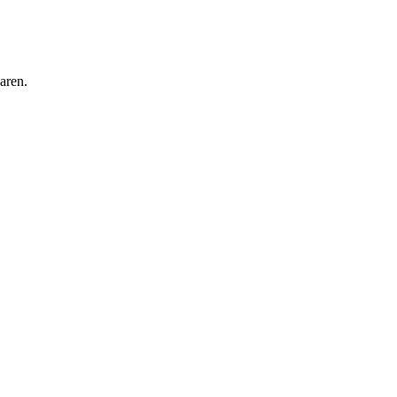
aren.