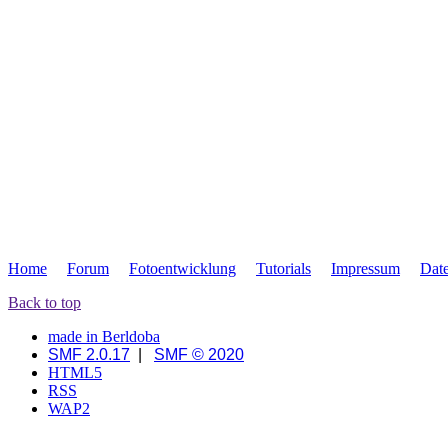
Home
Forum
Fotoentwicklung
Tutorials
Impressum
Dat
Back to top
made in Berldoba
SMF 2.0.17
|
SMF © 2020
HTML5
RSS
WAP2