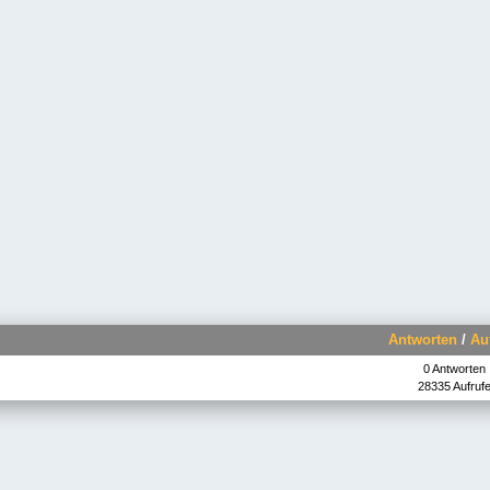
Antworten
/
Au
0 Antworten
28335 Aufruf