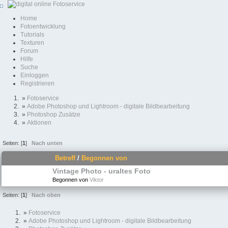
Home
Fotoentwicklung
Tutorials
Texturen
Forum
Hilfe
Suche
Einloggen
Registrieren
»
Fotoservice
»
Adobe Photoshop und Lightroom - digitale Bildbearbeitung
»
Photoshop Zusätze
»
Aktionen
Seiten: [
1
]
Nach unten
Betreff
/
Begonnen von
Vintage Photo - uraltes Foto
Begonnen von
Viktor
Seiten: [
1
]
Nach oben
»
Fotoservice
»
Adobe Photoshop und Lightroom - digitale Bildbearbeitung