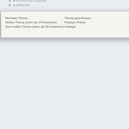
»
Photoshop Zusätze
»
Aktionen
Normales Thema
Thema geschlossen
Heißes Thema (mehr als 15 Antworten)
Fixiertes Thema
Sehr heißes Thema (mehr als 25 Antworten)
Umfrage