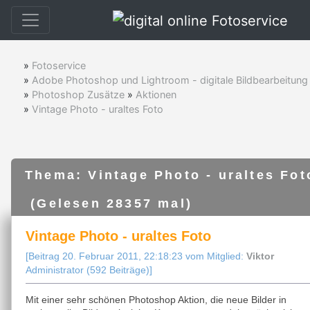
»
Fotoservice
»
Adobe Photoshop und Lightroom - digitale Bildbearbeitung
»
Photoshop Zusätze
»
Aktionen
»
Vintage Photo - uraltes Foto
Thema: Vintage Photo - uraltes Fot
(Gelesen 28357 mal)
Vintage Photo - uraltes Foto
[Beitrag 20. Februar 2011, 22:18:23 vom Mitglied:
Viktor
Administrator (592 Beiträge)]
Mit einer sehr schönen Photoshop Aktion, die neue Bilder in