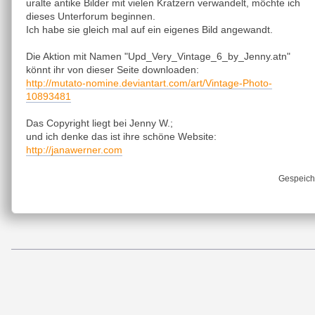
uralte antike Bilder mit vielen Kratzern verwandelt, möchte ich
dieses Unterforum beginnen.
Ich habe sie gleich mal auf ein eigenes Bild angewandt.
Die Aktion mit Namen "Upd_Very_Vintage_6_by_Jenny.atn"
könnt ihr von dieser Seite downloaden:
http://mutato-nomine.deviantart.com/art/Vintage-Photo-
10893481
Das Copyright liegt bei Jenny W.;
und ich denke das ist ihre schöne Website:
http://janawerner.com
Gespeich