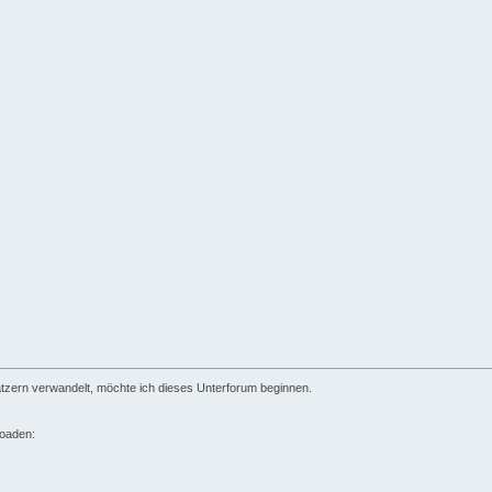
Kratzern verwandelt, möchte ich dieses Unterforum beginnen.
loaden: