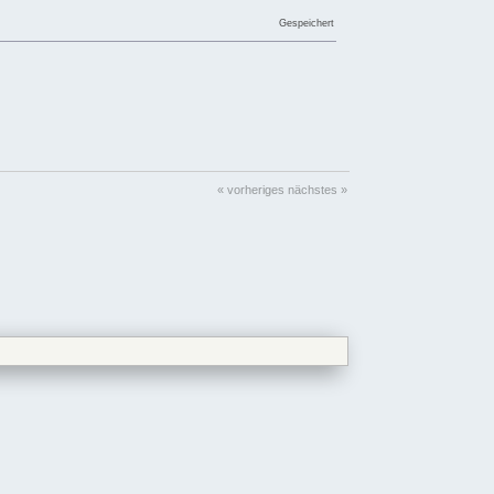
Gespeichert
« vorheriges
nächstes »