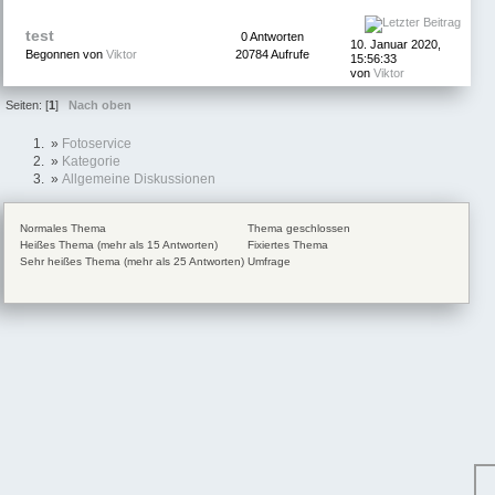
test
0 Antworten
10. Januar 2020,
Begonnen von
Viktor
20784 Aufrufe
15:56:33
von
Viktor
Seiten: [
1
]
Nach oben
»
Fotoservice
»
Kategorie
»
Allgemeine Diskussionen
Normales Thema
Thema geschlossen
Heißes Thema (mehr als 15 Antworten)
Fixiertes Thema
Sehr heißes Thema (mehr als 25 Antworten)
Umfrage