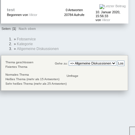
test
0 Antworten
10. Januar 2020,
Begonnen von
Viktor
20784 Aufrufe
15:56:33
von
Viktor
Seiten: [
1
]
Nach oben
»
Fotoservice
»
Kategorie
»
Allgemeine Diskussionen
Thema geschlossen
Gehe zu:
Fixiertes Thema
Normales Thema
Umfrage
Heißes Thema (mehr als 15 Antworten)
Sehr heißes Thema (mehr als 25 Antworten)