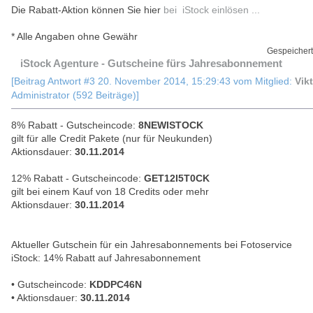
Die Rabatt-Aktion können Sie hier
bei iStock einlösen ...
* Alle Angaben ohne Gewähr
Gespeichert
iStock Agenture - Gutscheine fürs Jahresabonnement
[Beitrag Antwort #3 20. November 2014, 15:29:43 vom Mitglied:
Vik
Administrator (592 Beiträge)]
8% Rabatt - Gutscheincode:
8NEWISTOCK
gilt für alle Credit Pakete (nur für Neukunden)
Aktionsdauer:
30.11.2014
12% Rabatt - Gutscheincode:
GET12I5T0CK
gilt bei einem Kauf von 18 Credits oder mehr
Aktionsdauer:
30.11.2014
Aktueller Gutschein für ein Jahresabonnements bei Fotoservice
iStock: 14% Rabatt auf Jahresabonnement
• Gutscheincode:
KDDPC46N
• Aktionsdauer:
30.11.2014