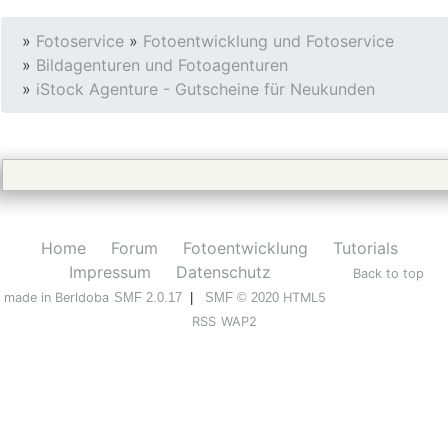
»
Fotoservice
»
Fotoentwicklung und Fotoservice
»
Bildagenturen und Fotoagenturen
»
iStock Agenture - Gutscheine für Neukunden
Home
Forum
Fotoentwicklung
Tutorials
Impressum
Datenschutz
Back to top
made in Berldoba
SMF 2.0.17
|
SMF © 2020
HTML5
RSS
WAP2