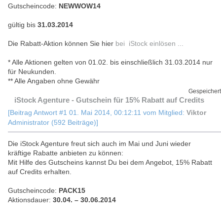
Gutscheincode:
NEWWOW14
gültig bis
31.03.2014
Die Rabatt-Aktion können Sie hier
bei iStock einlösen ...
* Alle Aktionen gelten von 01.02. bis einschließlich 31.03.2014 nur
für Neukunden.
** Alle Angaben ohne Gewähr
Gespeichert
iStock Agenture - Gutschein für 15% Rabatt auf Credits
[Beitrag Antwort #1 01. Mai 2014, 00:12:11 vom Mitglied:
Viktor
Administrator (592 Beiträge)]
Die iStock Agenture freut sich auch im Mai und Juni wieder
kräftige Rabatte anbieten zu können:
Mit Hilfe des Gutscheins kannst Du bei dem Angebot, 15% Rabatt
auf Credits erhalten.
Gutscheincode:
PACK15
Aktionsdauer:
30.04. – 30.06.2014