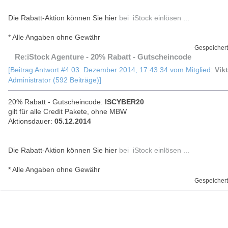
Die Rabatt-Aktion können Sie hier
bei iStock einlösen ...
* Alle Angaben ohne Gewähr
Gespeichert
Re:iStock Agenture - 20% Rabatt - Gutscheincode
[Beitrag Antwort #4 03. Dezember 2014, 17:43:34 vom Mitglied:
Vik
Administrator (592 Beiträge)]
20% Rabatt - Gutscheincode:
ISCYBER20
gilt für alle Credit Pakete, ohne MBW
Aktionsdauer:
05.12.2014
Die Rabatt-Aktion können Sie hier
bei iStock einlösen ...
* Alle Angaben ohne Gewähr
Gespeichert