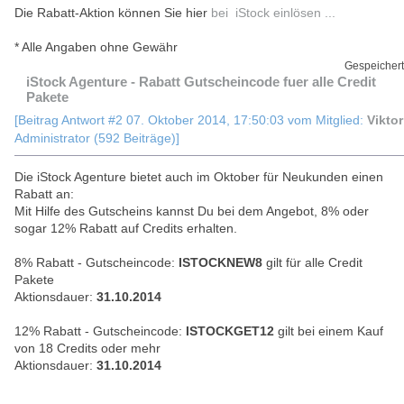
Die Rabatt-Aktion können Sie hier
bei iStock einlösen ...
* Alle Angaben ohne Gewähr
Gespeichert
iStock Agenture - Rabatt Gutscheincode fuer alle Credit
Pakete
[Beitrag Antwort #2 07. Oktober 2014, 17:50:03 vom Mitglied:
Viktor
Administrator (592 Beiträge)]
Die iStock Agenture bietet auch im Oktober für Neukunden einen
Rabatt an:
Mit Hilfe des Gutscheins kannst Du bei dem Angebot, 8% oder
sogar 12% Rabatt auf Credits erhalten.
8% Rabatt - Gutscheincode:
ISTOCKNEW8
gilt für alle Credit
Pakete
Aktionsdauer:
31.10.2014
12% Rabatt - Gutscheincode:
ISTOCKGET12
gilt bei einem Kauf
von 18 Credits oder mehr
Aktionsdauer:
31.10.2014