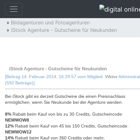
»
Fotoservice
»
Fotoentwicklung und Fotoservice
»
Bildagenturen und Fotoagenturen
»
iStock Agenture - Gutscheine für Neukunden
Thema: iStock Agenture - Gutscheine für
Neukunden (Gelesen 36873 mal)
iStock Agenture - Gutscheine für Neukunden
[Beitrag 14. Februar 2014, 16:29:57 vom Mitglied:
Viktor
Administra
(592 Beiträge)]
Bei iStock gibt es derzeit Gutscheine die einen Preisnachlass
ermöglichen, wenn Sie Neukunde bei der Agenture werden.
8%
Rabatt beim Kauf von bis zu 30 Credits, Gutscheincode:
NEWWOW8
12%
Rabatt beim Kauf von 45 bis 150 Credits, Gutscheincode:
NEWWOW12
14%
Rabatt beim Kauf von 360 Credits oder mehr,