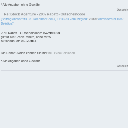
* Alle Angaben ohne Gewähr
Gespeich
Re:iStock Agenture - 20% Rabatt - Gutscheincode
[Beitrag Antwort #4 03. Dezember 2014, 17:43:34 vom Mitglied:
Viktor
Administrator (592
Beiträge)]
20% Rabatt - Gutscheincode:
ISCYBER20
gilt für alle Credit Pakete, ohne MBW
Aktionsdauer:
05.12.2014
Die Rabatt-Aktion können Sie hier
bei iStock einlösen ...
* Alle Angaben ohne Gewähr
Gespeich