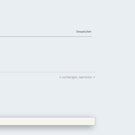
Gespeichert
« vorheriges
nächstes »