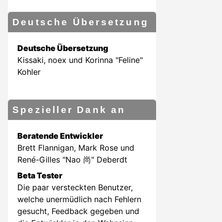
Deutsche Übersetzung
Deutsche Übersetzung
Kissaki, noex und Korinna "Feline"
Kohler
Spezieller Dank an
Beratende Entwickler
Brett Flannigan, Mark Rose und
René-Gilles "Nao 尚" Deberdt
Beta Tester
Die paar versteckten Benutzer,
welche unermüdlich nach Fehlern
gesucht, Feedback gegeben und