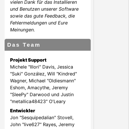
vielen Dank für das Installieren
und Benutzen unserer Software
sowie das gute Feedback, die
Fehlermeldungen und Eure
Meinungen.
Das Team
Projekt Support
Michele "Illori" Davis, Jessica
"Suki" González, Will "Kindred"
Wagner, Michael "Oldiesmann"
Eshom, Amacythe, Jeremy
"SleePy" Darwood und Justin
"metallica48423" O'Leary
Entwickler
Jon "Sesquipedalian" Stovell,
John "live627" Rayes, Jeremy