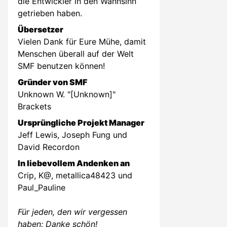
die Entwickler in den Wahnsinn
getrieben haben.
Übersetzer
Vielen Dank für Eure Mühe, damit
Menschen überall auf der Welt
SMF benutzen können!
Gründer von SMF
Unknown W. "[Unknown]"
Brackets
Ursprüngliche Projekt Manager
Jeff Lewis, Joseph Fung und
David Recordon
In liebevollem Andenken an
Crip, K@, metallica48423 und
Paul_Pauline
Für jeden, den wir vergessen
haben: Danke schön!