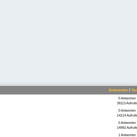
Antworten
/
Au
0 Antworten
39113 Aufrufe
0 Antworten
14214 Aufruf
0 Antworten
14992 Aufruf
1 Antworten