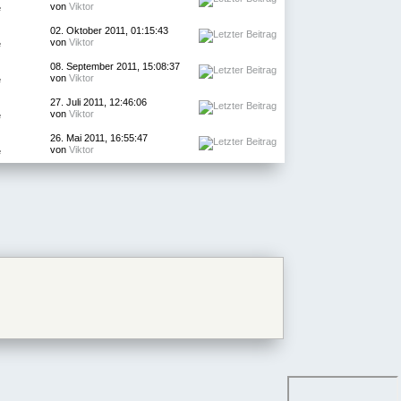
von
Viktor
e
02. Oktober 2011, 01:15:43
von
Viktor
e
08. September 2011, 15:08:37
von
Viktor
e
27. Juli 2011, 12:46:06
von
Viktor
e
26. Mai 2011, 16:55:47
von
Viktor
e