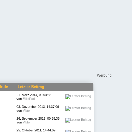
Werbung
frufe
Letzter Beitrag
21. März 2014, 09:04:56
von
ElliotPed
03. Dezember 2013, 14:37:06
von
Viktor
e
26. September 2012, 00:38:35
von
Viktor
e
25. Oktober 2011, 14:44:09