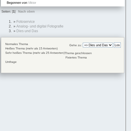
Begonnen von
Viktor
Seiten: [
1
]
Nach oben
»
Fotoservice
»
Analog- und digital Fotografie
»
Dies und Das
Normales Thema
Gehe zu:
Heißes Thema (mehr als 15 Antworten)
Sehr heißes Thema (mehr als 25 Antworten)
Thema geschlossen
Fixiertes Thema
Umfrage