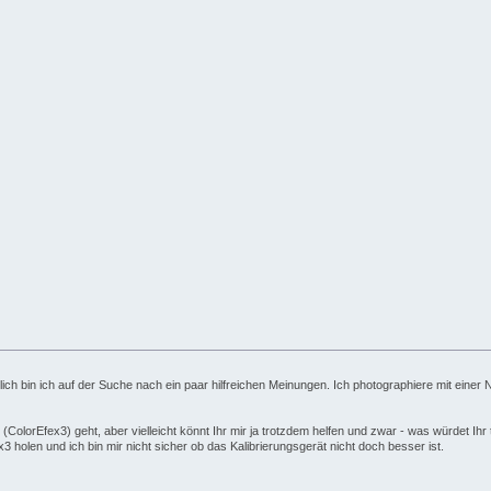
ich bin ich auf der Suche nach ein paar hilfreichen Meinungen. Ich photographiere mit eine
ColorEfex3) geht, aber vielleicht könnt Ihr mir ja trotzdem helfen und zwar - was würdet Ihr 
 holen und ich bin mir nicht sicher ob das Kalibrierungsgerät nicht doch besser ist.