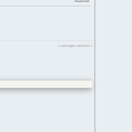
Gespeichert
« vorheriges
nächstes »