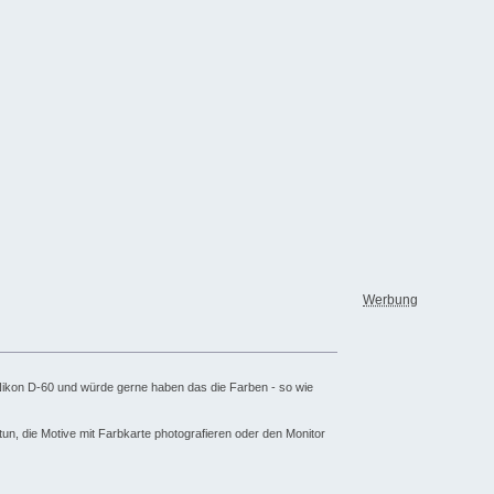
Werbung
r Nikon D-60 und würde gerne haben das die Farben - so wie
tun, die Motive mit Farbkarte photografieren oder den Monitor