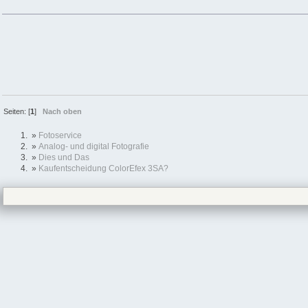
Seiten: [
1
]
Nach oben
»
Fotoservice
»
Analog- und digital Fotografie
»
Dies und Das
»
Kaufentscheidung ColorEfex 3SA?