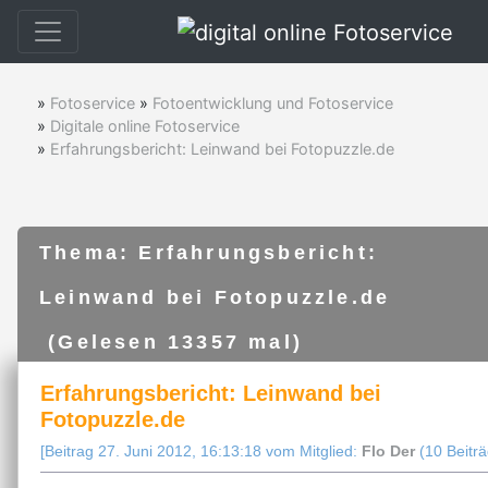
»
Fotoservice
»
Fotoentwicklung und Fotoservice
»
Digitale online Fotoservice
»
Erfahrungsbericht: Leinwand bei Fotopuzzle.de
Thema: Erfahrungsbericht:
Leinwand bei Fotopuzzle.de
(Gelesen 13357 mal)
Erfahrungsbericht: Leinwand bei
Fotopuzzle.de
[Beitrag 27. Juni 2012, 16:13:18 vom Mitglied:
Flo Der
(10 Beiträ