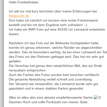
Hallo Fotoliebhaber,
ich will nur mal kurz berichten über meine Erfahrungen bei
fotopuzzle.de
.
Dort habe ich nämlich vor kurzem eine echte Fotoleinwand
bestellt und bin mit dem Ergebnis sehr zufrieden! :-)
Ich habe ein 8MP-Foto auf eine 40X30 cm Leinwand entwickeln
lassen.
Nachdem ich das Foto auf die Webseite hochgeladen hatte,
konnte ich genau erkennen, welche Ränder wo abgeschnitten
werden. Das ist besonders wichtig, da bei einer Leinwand ein Tei
des Fotos um den Rahmen geklappt wird. Das hat mir sehr gut
gefallen.
Die Vorschau hat genau dem tatsächlichen Bild, das am Ende
herauskam entsprochen.
Auch die Farben des Fotos wurden kein bisschen verfälscht.
Die gesamte Abwicklung verlief schnell und zuverlässig.
Der Versand war einwandfrei, die Leinwand wurde sehr gut
gepolstert und in einem stabilen Karton gesendet.
Alles im allen also eine absolut empfehlenswerte Sache
Daumen Hoch und volle Punktzahl von meiner Seite.