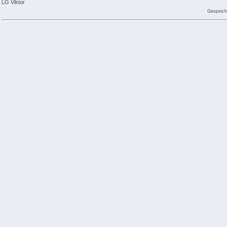
LG Viktor
Gespeich