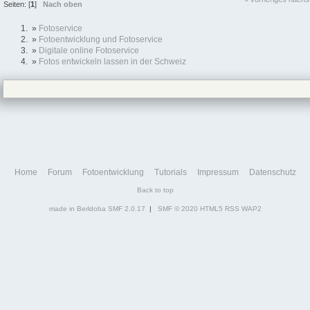
Seiten: [
1
]
Nach oben
»
Fotoservice
»
Fotoentwicklung und Fotoservice
»
Digitale online Fotoservice
»
Fotos entwickeln lassen in der Schweiz
Home
Forum
Fotoentwicklung
Tutorials
Impressum
Datenschutz
Back to top
made in Berldoba
SMF 2.0.17
|
SMF © 2020
HTML5
RSS
WAP2