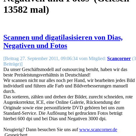
13582 mal)
Scannen und digatilasisieren von Dias,
Negativen und Fotos
[Beitrag 27. September 2011, 09:06:34 vom Mitglied:
Scancorner
(3
Beiträge)]
Da unser Geschäftsmodell auf outsourcing beruht, haben wir das
beste Preisleistungsverhältnis in Deutschland!
Wir scannen nicht nur alles noch per Hand, wir bearbeiten jedes Bild
individuell und führen alle Farb und Bildverbesserungen manuell
durch.
Das sortieren, zählen und drehen der Bilder, zurecht schneiden, rote
Augenkorrektur, ICE, eine Online Galerie, Rücksendung der
Originale sowie eine personifizierte DVD gehören bei uns zum
Standard-Service. Die Auflösung bei gedruckten Fotos beträgt
hierbei 600 dpi und bei Dias und Negativen 3000 dpi.
Neugierig? Dann besuchen Sie uns auf
www.scancorner.de
Gespeichert