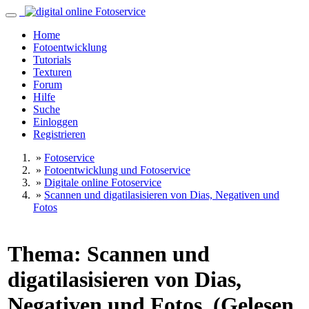
Home
Fotoentwicklung
Tutorials
Texturen
Forum
Hilfe
Suche
Einloggen
Registrieren
»
Fotoservice
»
Fotoentwicklung und Fotoservice
»
Digitale online Fotoservice
»
Scannen und digatilasisieren von Dias, Negativen und
Fotos
Thema: Scannen und
digatilasisieren von Dias,
Negativen und Fotos (Gelesen