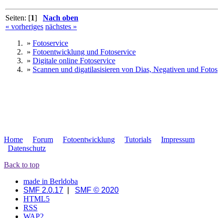
Seiten: [
1
]
Nach oben
« vorheriges
nächstes »
»
Fotoservice
»
Fotoentwicklung und Fotoservice
»
Digitale online Fotoservice
»
Scannen und digatilasisieren von Dias, Negativen und Fotos
Home
Forum
Fotoentwicklung
Tutorials
Impressum
Datenschutz
Back to top
made in Berldoba
SMF 2.0.17
|
SMF © 2020
HTML5
RSS
WAP2