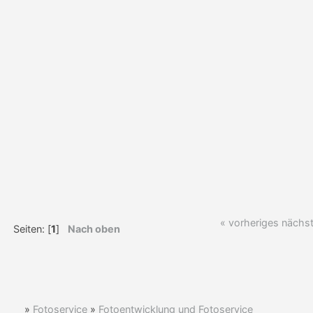
« vorheriges
nächst
Seiten: [
1
]
Nach oben
»
Fotoservice
»
Fotoentwicklung und Fotoservice