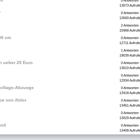
ro
0 Antworten
13073 Aufruf
r
0 Antworten
12600 Aufruf
2 Antworten
15968 Aufruf
30 cm
0 Antworten
12711 Aufrufe
1 Antworten
19039 Aufruf
n ueber 20 Euro
0 Antworten
13610 Aufruf
0 Antworten
12934 Aufruf
collage-Abzuege
0 Antworten
13418 Aufruf
ce von ifolor
0 Antworten
13461 Aufruf
0 Antworten
13029 Aufruf
and
0 Antworten
13408 Aufruf