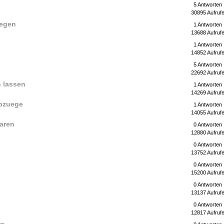
5 Antworten
30895 Aufruf
uegen
1 Antworten
13688 Aufruf
1 Antworten
14852 Aufruf
5 Antworten
22692 Aufruf
n lassen
1 Antworten
14269 Aufruf
abzuege
1 Antworten
14055 Aufruf
paren
0 Antworten
12880 Aufruf
0 Antworten
13752 Aufruf
0 Antworten
15200 Aufruf
0 Antworten
13137 Aufruf
0 Antworten
12817 Aufruf