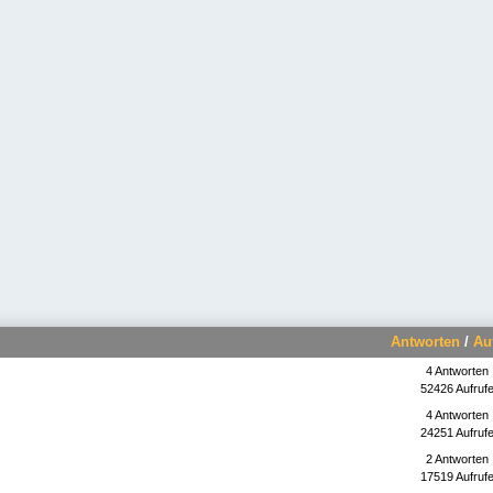
Antworten
/
Au
4 Antworten
52426 Aufruf
4 Antworten
24251 Aufruf
2 Antworten
17519 Aufruf