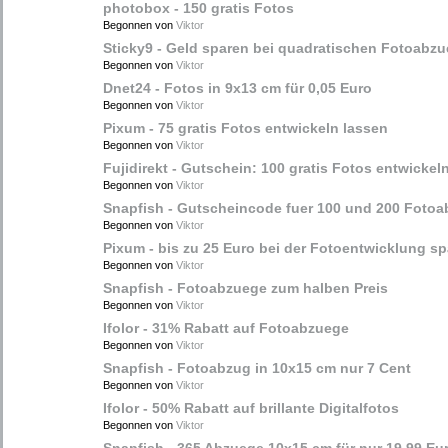
photobox - 150 gratis Fotos
Begonnen von
Viktor
Sticky9 - Geld sparen bei quadratischen Fotoabz
Begonnen von
Viktor
Dnet24 - Fotos in 9x13 cm für 0,05 Euro
Begonnen von
Viktor
Pixum - 75 gratis Fotos entwickeln lassen
Begonnen von
Viktor
Fujidirekt - Gutschein: 100 gratis Fotos entwickel
Begonnen von
Viktor
Snapfish - Gutscheincode fuer 100 und 200 Foto
Begonnen von
Viktor
Pixum - bis zu 25 Euro bei der Fotoentwicklung s
Begonnen von
Viktor
Snapfish - Fotoabzuege zum halben Preis
Begonnen von
Viktor
Ifolor - 31% Rabatt auf Fotoabzuege
Begonnen von
Viktor
Snapfish - Fotoabzug in 10x15 cm nur 7 Cent
Begonnen von
Viktor
Ifolor - 50% Rabatt auf brillante Digitalfotos
Begonnen von
Viktor