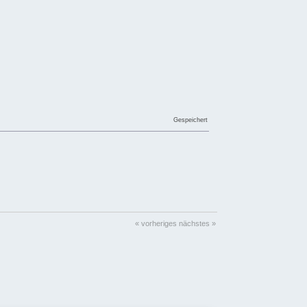
Gespeichert
« vorheriges
nächstes »