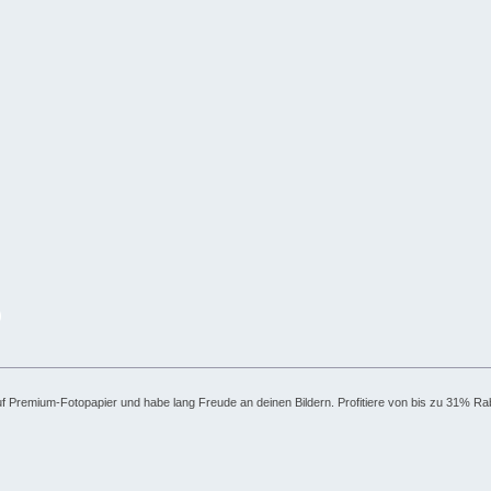
)
 auf Premium-Fotopapier und habe lang Freude an deinen Bildern. Profitiere von bis zu 31% Ra