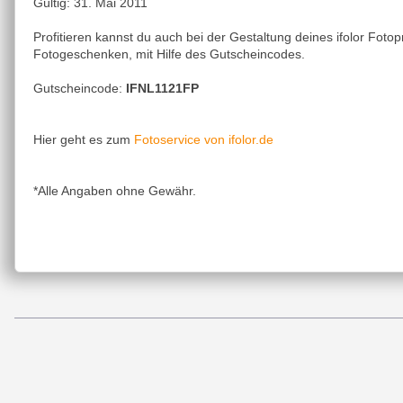
Gültig: 31. Mai 2011
Profitieren kannst du auch bei der Gestaltung deines ifolor Fot
Fotogeschenken, mit Hilfe des Gutscheincodes.
Gutscheincode:
IFNL1121FP
Fotoservice von ifolor.de
Hier geht es zum
*Alle Angaben ohne Gewähr.