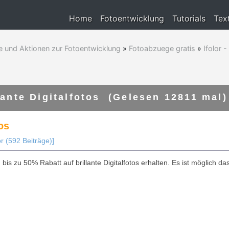
Home
Fotoentwicklung
Tutorials
Tex
e und Aktionen zur Fotoentwicklung
»
Fotoabzuege gratis
»
Ifolor 
lante Digitalfotos (Gelesen 12811 mal)
os
r (592 Beiträge)]
 bis zu 50% Rabatt auf brillante Digitalfotos erhalten. Es ist möglich