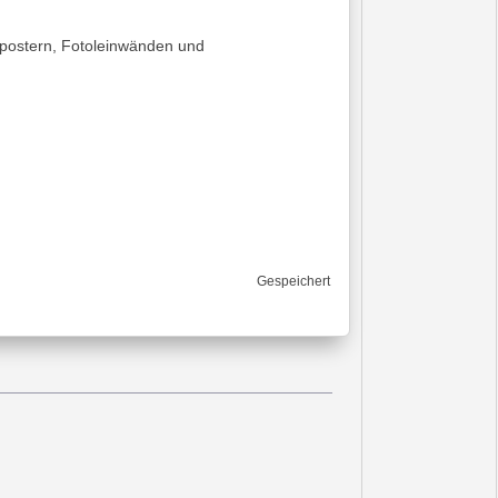
topostern, Fotoleinwänden und
Gespeichert