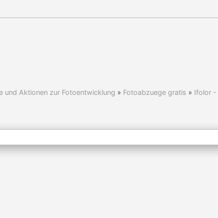
e und Aktionen zur Fotoentwicklung
»
Fotoabzuege gratis
»
Ifolor 