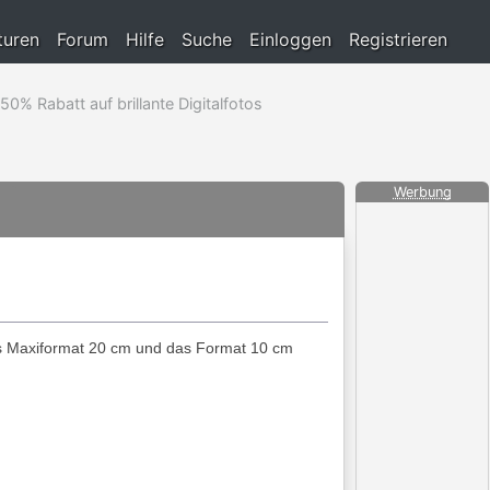
turen
Forum
Hilfe
Suche
Einloggen
Registrieren
- 50% Rabatt auf brillante Digitalfotos
Werbung
 das Maxiformat 20 cm und das Format 10 cm