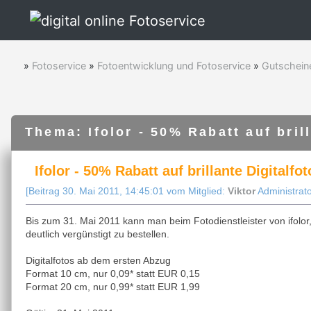
»
Fotoservice
»
Fotoentwicklung und Fotoservice
»
Gutschein
Thema: Ifolor - 50% Rabatt auf bril
Ifolor - 50% Rabatt auf brillante Digitalfot
[Beitrag 30. Mai 2011, 14:45:01 vom Mitglied:
Viktor
Administrato
Bis zum 31. Mai 2011 kann man beim Fotodienstleister von ifolor,
deutlich vergünstigt zu bestellen.
Digitalfotos ab dem ersten Abzug
Format 10 cm, nur 0,09* statt EUR 0,15
Format 20 cm, nur 0,99* statt EUR 1,99