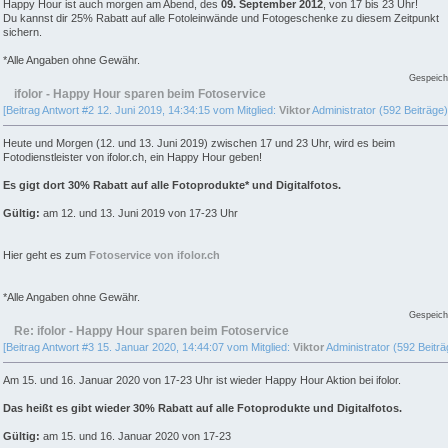
Happy Hour ist auch morgen am Abend, des
09. September 2012
, von 17 bis 23 Uhr!
Du kannst dir 25% Rabatt auf alle Fotoleinwände und Fotogeschenke zu diesem Zeitpunkt
sichern.
*Alle Angaben ohne Gewähr.
Gespeich
ifolor - Happy Hour sparen beim Fotoservice
[Beitrag Antwort #2 12. Juni 2019, 14:34:15 vom Mitglied:
Viktor
Administrator (592 Beiträge)
Heute und Morgen (12. und 13. Juni 2019) zwischen 17 und 23 Uhr, wird es beim
Fotodienstleister von ifolor.ch, ein Happy Hour geben!
Es gigt dort 30% Rabatt auf alle Fotoprodukte* und Digitalfotos.
Gültig:
am 12. und 13. Juni 2019 von 17-23 Uhr
Hier geht es zum
Fotoservice von ifolor.ch
*Alle Angaben ohne Gewähr.
Gespeich
Re: ifolor - Happy Hour sparen beim Fotoservice
[Beitrag Antwort #3 15. Januar 2020, 14:44:07 vom Mitglied:
Viktor
Administrator (592 Beiträ
Am 15. und 16. Januar 2020 von 17-23 Uhr ist wieder Happy Hour Aktion bei ifolor.
Das heißt es gibt wieder 30% Rabatt auf alle Fotoprodukte und Digitalfotos.
Gültig:
am 15. und 16. Januar 2020 von 17-23