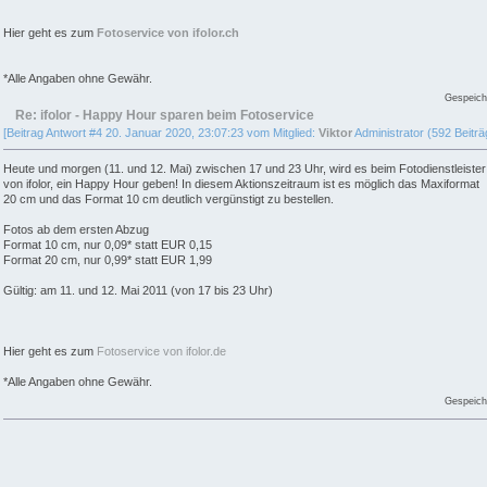
Hier geht es zum
Fotoservice von ifolor.ch
*Alle Angaben ohne Gewähr.
Gespeich
Re: ifolor - Happy Hour sparen beim Fotoservice
[Beitrag Antwort #4 20. Januar 2020, 23:07:23 vom Mitglied:
Viktor
Administrator (592 Beiträ
Heute und morgen (11. und 12. Mai) zwischen 17 und 23 Uhr, wird es beim Fotodienstleister
von ifolor, ein Happy Hour geben! In diesem Aktionszeitraum ist es möglich das Maxiformat
20 cm und das Format 10 cm deutlich vergünstigt zu bestellen.
Fotos ab dem ersten Abzug
Format 10 cm, nur 0,09* statt EUR 0,15
Format 20 cm, nur 0,99* statt EUR 1,99
Gültig: am 11. und 12. Mai 2011 (von 17 bis 23 Uhr)
Hier geht es zum
Fotoservice von ifolor.de
*Alle Angaben ohne Gewähr.
Gespeich