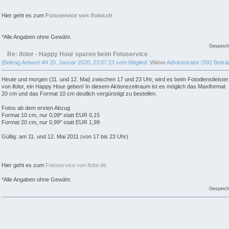
Hier geht es zum
Fotoservice von ifolor.ch
*Alle Angaben ohne Gewähr.
Gespeich
Re: ifolor - Happy Hour sparen beim Fotoservice
[Beitrag Antwort #4 20. Januar 2020, 23:07:23 vom Mitglied:
Viktor
Administrator (592 Beiträ
Heute und morgen (11. und 12. Mai) zwischen 17 und 23 Uhr, wird es beim Fotodienstleister
von ifolor, ein Happy Hour geben! In diesem Aktionszeitraum ist es möglich das Maxiformat
20 cm und das Format 10 cm deutlich vergünstigt zu bestellen.
Fotos ab dem ersten Abzug
Format 10 cm, nur 0,09* statt EUR 0,15
Format 20 cm, nur 0,99* statt EUR 1,99
Gültig: am 11. und 12. Mai 2011 (von 17 bis 23 Uhr)
Hier geht es zum
Fotoservice von ifolor.de
*Alle Angaben ohne Gewähr.
Gespeich