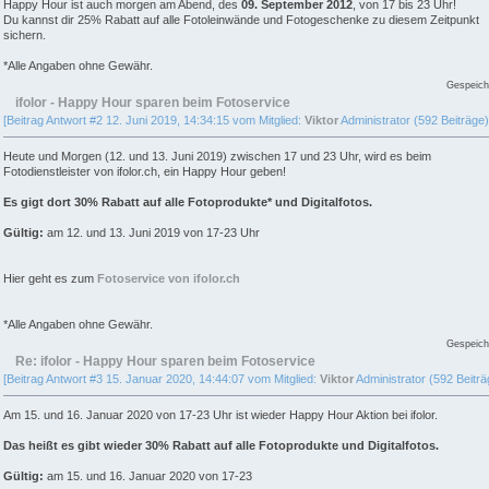
Happy Hour ist auch morgen am Abend, des
09. September 2012
, von 17 bis 23 Uhr!
Du kannst dir 25% Rabatt auf alle Fotoleinwände und Fotogeschenke zu diesem Zeitpunkt
sichern.
*Alle Angaben ohne Gewähr.
Gespeich
ifolor - Happy Hour sparen beim Fotoservice
[Beitrag Antwort #2 12. Juni 2019, 14:34:15 vom Mitglied:
Viktor
Administrator (592 Beiträge)
Heute und Morgen (12. und 13. Juni 2019) zwischen 17 und 23 Uhr, wird es beim
Fotodienstleister von ifolor.ch, ein Happy Hour geben!
Es gigt dort 30% Rabatt auf alle Fotoprodukte* und Digitalfotos.
Gültig:
am 12. und 13. Juni 2019 von 17-23 Uhr
Hier geht es zum
Fotoservice von ifolor.ch
*Alle Angaben ohne Gewähr.
Gespeich
Re: ifolor - Happy Hour sparen beim Fotoservice
[Beitrag Antwort #3 15. Januar 2020, 14:44:07 vom Mitglied:
Viktor
Administrator (592 Beiträ
Am 15. und 16. Januar 2020 von 17-23 Uhr ist wieder Happy Hour Aktion bei ifolor.
Das heißt es gibt wieder 30% Rabatt auf alle Fotoprodukte und Digitalfotos.
Gültig:
am 15. und 16. Januar 2020 von 17-23