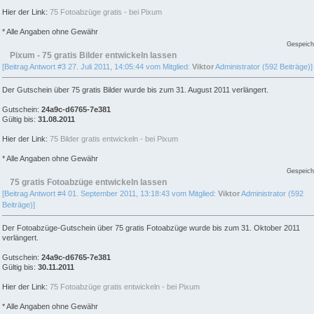
Hier der Link:
75 Fotoabzüge gratis - bei Pixum
* Alle Angaben ohne Gewähr
Gespeich
Pixum - 75 gratis Bilder entwickeln lassen
[Beitrag Antwort #3 27. Juli 2011, 14:05:44 vom Mitglied:
Viktor
Administrator (592 Beiträge)]
Der Gutschein über 75 gratis Bilder wurde bis zum 31. August 2011 verlängert.
Gutschein:
24a9c-d6765-7e381
Gültig bis:
31.08.2011
Hier der Link:
75 Bilder gratis entwickeln - bei Pixum
* Alle Angaben ohne Gewähr
Gespeich
75 gratis Fotoabzüge entwickeln lassen
[Beitrag Antwort #4 01. September 2011, 13:18:43 vom Mitglied:
Viktor
Administrator (592
Beiträge)]
Der Fotoabzüge-Gutschein über 75 gratis Fotoabzüge wurde bis zum 31. Oktober 2011
verlängert.
Gutschein:
24a9c-d6765-7e381
Gültig bis:
30.11.2011
Hier der Link:
75 Fotoabzüge gratis entwickeln - bei Pixum
* Alle Angaben ohne Gewähr