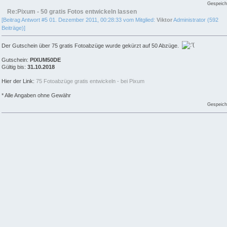
Gespeich
Re:Pixum - 50 gratis Fotos entwickeln lassen
[Beitrag Antwort #5 01. Dezember 2011, 00:28:33 vom Mitglied:
Viktor
Administrator (592
Beiträge)]
Der Gutschein über 75 gratis Fotoabzüge wurde gekürzt auf 50 Abzüge.
Gutschein:
PIXUM50DE
Gültig bis:
31.10.2018
Hier der Link:
75 Fotoabzüge gratis entwickeln - bei Pixum
* Alle Angaben ohne Gewähr
Gespeich