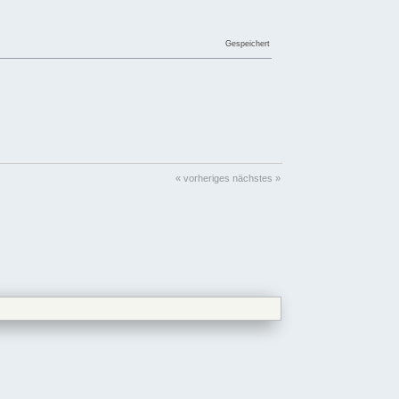
Gespeichert
« vorheriges
nächstes »