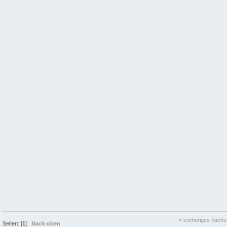
« vorheriges
nächs
Seiten: [
1
]
Nach oben