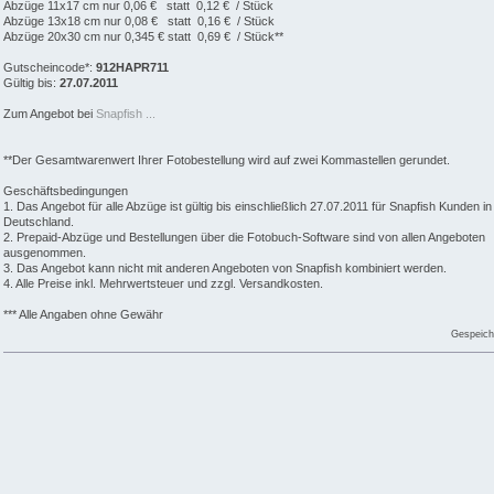
Abzüge 11x17 cm nur 0,06 € statt 0,12 € / Stück
Abzüge 13x18 cm nur 0,08 € statt 0,16 € / Stück
Abzüge 20x30 cm nur 0,345 € statt 0,69 € / Stück**
Gutscheincode*:
912HAPR711
Gültig bis:
27.07.2011
Zum Angebot bei
Snapfish ...
**Der Gesamtwarenwert Ihrer Fotobestellung wird auf zwei Kommastellen gerundet.
Geschäftsbedingungen
1. Das Angebot für alle Abzüge ist gültig bis einschließlich 27.07.2011 für Snapfish Kunden in
Deutschland.
2. Prepaid-Abzüge und Bestellungen über die Fotobuch-Software sind von allen Angeboten
ausgenommen.
3. Das Angebot kann nicht mit anderen Angeboten von Snapfish kombiniert werden.
4. Alle Preise inkl. Mehrwertsteuer und zzgl. Versandkosten.
*** Alle Angaben ohne Gewähr
Gespeich