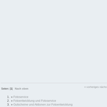
« vorheriges
nächs
Seiten: [
1
]
Nach oben
»
Fotoservice
»
Fotoentwicklung und Fotoservice
»
Gutscheine und Aktionen zur Fotoentwicklung