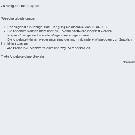
Zum Angebot bei
Snapfish ...
*Geschäftsbedingungen
1. Das Angebot für Abzüge 10x15 ist gültig bis einschließlich 16.06.2011.
2. Die Angebote können nicht über die Fotobuchsoftware eingelöst werden.
3. Prepaid-Abzüge sind von allen Angeboten ausgenommen.
4. Die Angebote können weder untereinander noch mit anderen Angeboten von Snapfish
kombiniert werden.
5. Alle Preise inkl. Mehrwertsteuer und zzgl. Versandkosten.
** Alle Angebote ohne Gewähr
Gespeich