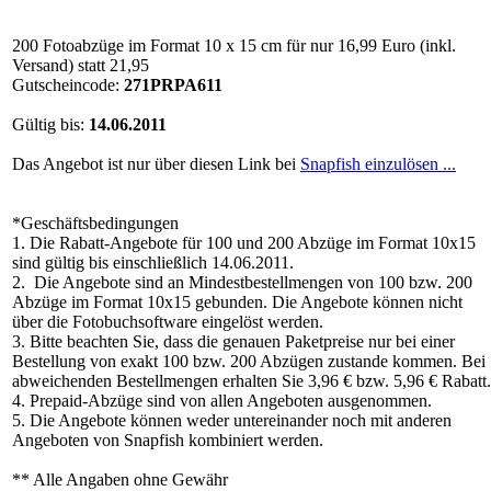
200 Fotoabzüge
im Format 10 x 15 cm für nur 16,99 Euro (inkl.
Versand) statt 21,95
Gutscheincode:
271PRPA611
Gültig bis:
14.06.2011
Das Angebot ist nur über diesen Link bei
Snapfish einzulösen ...
*Geschäftsbedingungen
1. Die Rabatt-Angebote für 100 und 200 Abzüge im Format 10x15
sind gültig bis einschließlich 14.06.2011.
2. Die Angebote sind an Mindestbestellmengen von 100 bzw. 200
Abzüge im Format 10x15 gebunden. Die Angebote können nicht
über die Fotobuchsoftware eingelöst werden.
3. Bitte beachten Sie, dass die genauen Paketpreise nur bei einer
Bestellung von exakt 100 bzw. 200 Abzügen zustande kommen. Bei
abweichenden Bestellmengen erhalten Sie 3,96 € bzw. 5,96 € Rabatt.
4. Prepaid-Abzüge sind von allen Angeboten ausgenommen.
5. Die Angebote können weder untereinander noch mit anderen
Angeboten von Snapfish kombiniert werden.
** Alle Angaben ohne Gewähr