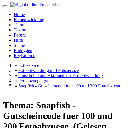
Home
Fotoentwicklung
Tutorials
Texturen
Forum
Hilfe
Suche
Einloggen
Registrieren
»
Fotoservice
»
Fotoentwicklung und Fotoservice
»
Gutscheine und Aktionen zur Fotoentwicklung
»
Fotoabzuege gratis
»
Snapfish - Gutscheincode fuer 100 und 200 Fotoabzuege
Thema: Snapfish -
Gutscheincode fuer 100 und
200 Fotoabzuege (Gelesen