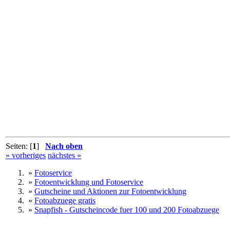
Seiten: [
1
]
Nach oben
« vorheriges
nächstes »
»
Fotoservice
»
Fotoentwicklung und Fotoservice
»
Gutscheine und Aktionen zur Fotoentwicklung
»
Fotoabzuege gratis
»
Snapfish - Gutscheincode fuer 100 und 200 Fotoabzuege