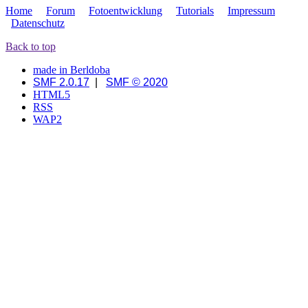
Home
Forum
Fotoentwicklung
Tutorials
Impressum
Datenschutz
Back to top
made in Berldoba
SMF 2.0.17
|
SMF © 2020
HTML5
RSS
WAP2