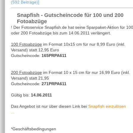
(592 Beiträge)]
Snapfish - Gutscheincode für 100 und 200
Fotoabzüge
! Der Fotoservice Snapfish.de hat seine Sparpaket-Aktion für 10
oder 200 Fotoabzüge bis zum 14.06.2011 verlängert.
100 Fotoabzüge
im Format 10x15 cm für nur 8,99 Euro (inkl.
Versand) statt 12,95 Euro
Gutscheincode:
165PRPA611
200 Fotoabzüge
im Format 10 x 15 cm für nur 16,99 Euro (inkl.
Versand) statt 21,95
Gutscheincode:
271PRPA611
Gültig bis:
14.06.2011
Snapfish einzulösen
Das Angebot ist nur über diesen Link bei
...
*Geschäftsbedingungen