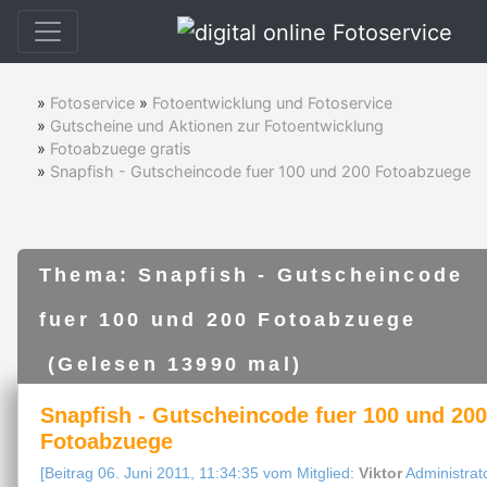
»
Fotoservice
»
Fotoentwicklung und Fotoservice
»
Gutscheine und Aktionen zur Fotoentwicklung
»
Fotoabzuege gratis
»
Snapfish - Gutscheincode fuer 100 und 200 Fotoabzuege
Thema: Snapfish - Gutscheincode
fuer 100 und 200 Fotoabzuege
(Gelesen 13990 mal)
Snapfish - Gutscheincode fuer 100 und 200
Fotoabzuege
[Beitrag 06. Juni 2011, 11:34:35 vom Mitglied:
Viktor
Administrat