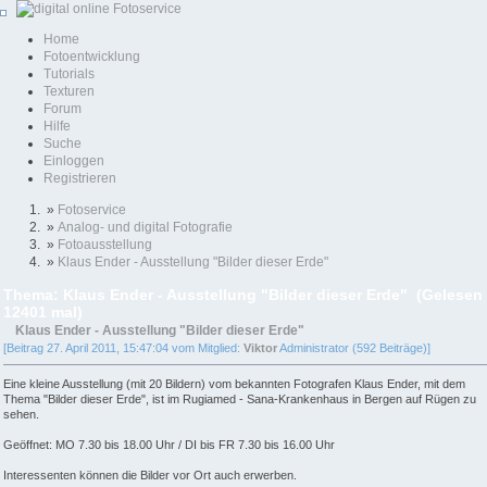
Home
Fotoentwicklung
Tutorials
Texturen
Forum
Hilfe
Suche
Einloggen
Registrieren
»
Fotoservice
»
Analog- und digital Fotografie
»
Fotoausstellung
»
Klaus Ender - Ausstellung "Bilder dieser Erde"
Thema: Klaus Ender - Ausstellung "Bilder dieser Erde" (Gelesen
12401 mal)
Klaus Ender - Ausstellung "Bilder dieser Erde"
[Beitrag 27. April 2011, 15:47:04 vom Mitglied:
Viktor
Administrator (592 Beiträge)]
Eine kleine Ausstellung (mit 20 Bildern) vom bekannten Fotografen Klaus Ender, mit dem
Thema "Bilder dieser Erde", ist im Rugiamed - Sana-Krankenhaus in Bergen auf Rügen zu
sehen.
Geöffnet: MO 7.30 bis 18.00 Uhr / DI bis FR 7.30 bis 16.00 Uhr
Interessenten können die Bilder vor Ort auch erwerben.