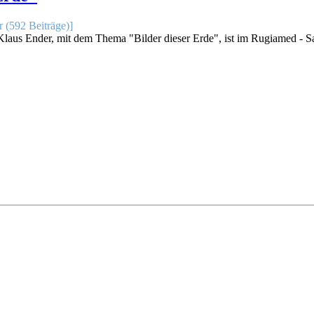
 (592 Beiträge)]
 Klaus Ender, mit dem Thema "Bilder dieser Erde", ist im Rugiamed -