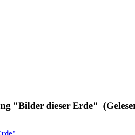
ng "Bilder dieser Erde" (Gelese
Erde"