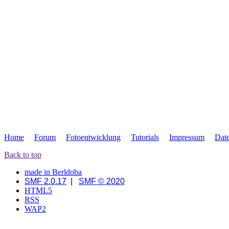
Home
Forum
Fotoentwicklung
Tutorials
Impressum
Dat
Back to top
made in Berldoba
SMF 2.0.17
|
SMF © 2020
HTML5
RSS
WAP2