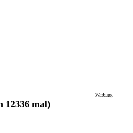
Werbung
n 12336 mal)