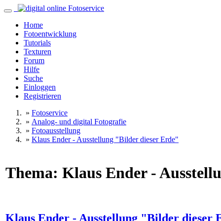
Home
Fotoentwicklung
Tutorials
Texturen
Forum
Hilfe
Suche
Einloggen
Registrieren
»
Fotoservice
»
Analog- und digital Fotografie
»
Fotoausstellung
»
Klaus Ender - Ausstellung "Bilder dieser Erde"
Thema: Klaus Ender - Ausstellu
Klaus Ender - Ausstellung "Bilder dieser 