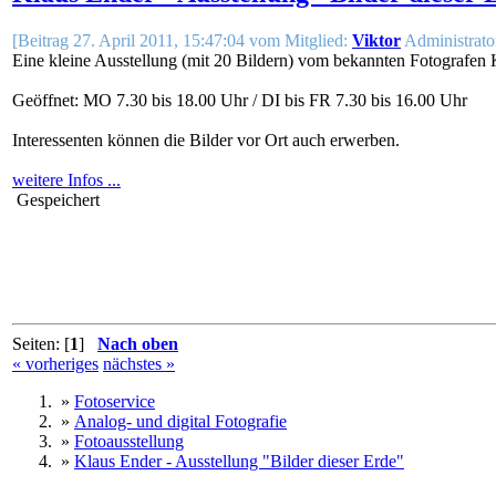
[Beitrag 27. April 2011, 15:47:04 vom Mitglied:
Viktor
Administrator
Eine kleine Ausstellung (mit 20 Bildern) vom bekannten Fotografen
Geöffnet: MO 7.30 bis 18.00 Uhr / DI bis FR 7.30 bis 16.00 Uhr
Interessenten können die Bilder vor Ort auch erwerben.
weitere Infos ...
Gespeichert
Seiten: [
1
]
Nach oben
« vorheriges
nächstes »
»
Fotoservice
»
Analog- und digital Fotografie
»
Fotoausstellung
»
Klaus Ender - Ausstellung "Bilder dieser Erde"