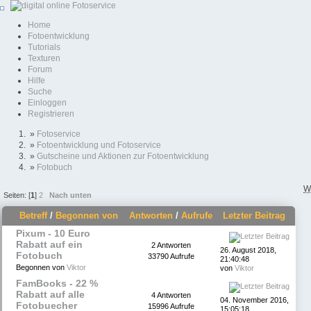
Home
Fotoentwicklung
Tutorials
Texturen
Forum
Hilfe
Suche
Einloggen
Registrieren
»
Fotoservice
»
Fotoentwicklung und Fotoservice
»
Gutscheine und Aktionen zur Fotoentwicklung
»
Fotobuch
W
Seiten: [
1
]
2
Nach unten
Betreff
/
Begonnen von
Antworten
/
Aufrufe
Letzter Beitrag
Pixum - 10 Euro
Rabatt auf ein
2 Antworten
26. August 2018,
Fotobuch
33790 Aufrufe
21:40:48
Begonnen von
Viktor
von
Viktor
FamBooks - 22 %
Rabatt auf alle
4 Antworten
04. November 2016,
Fotobuecher
15996 Aufrufe
15:05:18