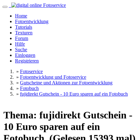
Home
Fotoentwicklung
Tutorials
Texturen
Forum
Hilfe
Suche
Einloggen
Registrieren
»
Fotoservice
»
Fotoentwicklung und Fotoservice
»
Gutscheine und Aktionen zur Fotoentwicklung
»
Fotobuch
»
fujidirekt Gutschein - 10 Euro sparen auf ein Fotobuch
Thema: fujidirekt Gutschein -
10 Euro sparen auf ein
Fotobuch (Gelesen 15393 mal)