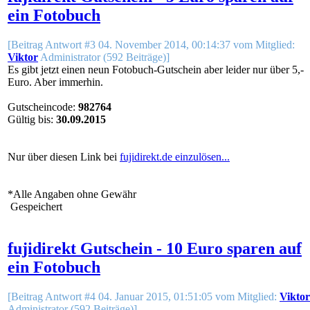
ein Fotobuch
[Beitrag Antwort #3 04. November 2014, 00:14:37 vom Mitglied:
Viktor
Administrator (592 Beiträge)]
Es gibt jetzt einen neun Fotobuch-Gutschein aber leider nur über 5,-
Euro. Aber immerhin.
Gutscheincode:
982764
Gültig bis:
30.09.2015
Nur über diesen Link bei
fujidirekt.de einzulösen...
*Alle Angaben ohne Gewähr
Gespeichert
fujidirekt Gutschein - 10 Euro sparen auf
ein Fotobuch
[Beitrag Antwort #4 04. Januar 2015, 01:51:05 vom Mitglied:
Viktor
Administrator (592 Beiträge)]