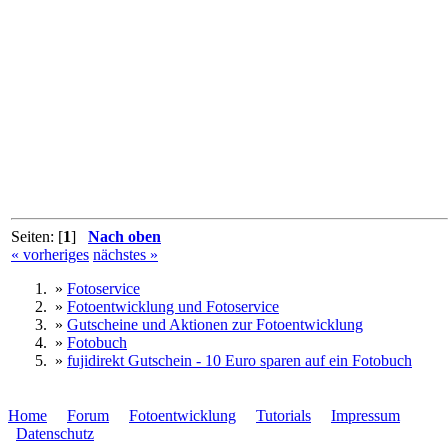
Seiten: [
1
]
Nach oben
« vorheriges
nächstes »
»
Fotoservice
»
Fotoentwicklung und Fotoservice
»
Gutscheine und Aktionen zur Fotoentwicklung
»
Fotobuch
»
fujidirekt Gutschein - 10 Euro sparen auf ein Fotobuch
Home
Forum
Fotoentwicklung
Tutorials
Impressum
Datenschutz