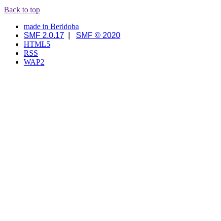
Back to top
made in Berldoba
SMF 2.0.17
|
SMF © 2020
HTML5
RSS
WAP2