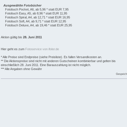
Ausgewählte Fotobücher
Fotobuch Pocket, A6, ab 5,96 * statt EUR 7,95
Fotobuch Easy, A5, ab 8,96 * statt EUR 11,95
Fotobuch Spiral, A4, ab 12,71 * statt EUR 16,95
Fotobuch Soft, A4, ab 9,71 * statt EUR 12,95
Fotobuch Deluxe, A4, ab 19,46 * statt EUR 25,95
Aktion gültig bis
28. Juni 2011
Hier geht es zum
Fotoservice von ifolor.de
* Alle Preise sind Endpreise (siehe Preisliste). Es fallen Versandkosten an.
** Die Aktionspreise sind nicht mit anderen Gutscheinen kombinierbar und gelten bis
einschließlich 28. Juni 2011. Eine Barauszahlung ist nicht möglich.
*** Alle Angaben ohne Gewähr
Gespeich