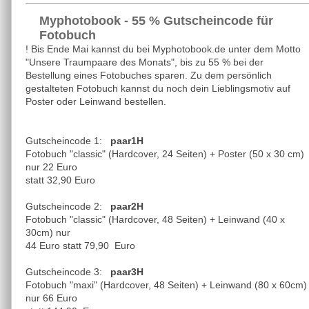
Myphotobook - 55 % Gutscheincode für
Fotobuch
! Bis Ende Mai kannst du bei Myphotobook.de unter dem Motto
"Unsere Traumpaare des Monats", bis zu 55 % bei der
Bestellung eines Fotobuches sparen. Zu dem persönlich
gestalteten Fotobuch kannst du noch dein Lieblingsmotiv auf
Poster oder Leinwand bestellen.
Gutscheincode 1:
paar1H
Fotobuch "classic" (Hardcover, 24 Seiten) + Poster (50 x 30 cm)
nur 22 Euro
statt 32,90 Euro
Gutscheincode 2:
paar2H
Fotobuch "classic" (Hardcover, 48 Seiten) + Leinwand (40 x
30cm) nur
44 Euro statt 79,90 Euro
Gutscheincode 3:
paar3H
Fotobuch "maxi" (Hardcover, 48 Seiten) + Leinwand (80 x 60cm)
nur 66 Euro