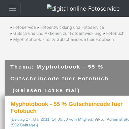
»
Fotoservice
»
Fotoentwicklung und Fotoservice
»
Gutscheine und Aktionen zur Fotoentwicklung
»
Fotobuch
»
Myphotobook - 55 % Gutscheincode fuer Fotobuch
Thema: Myphotobook - 55 %
Gutscheincode fuer Fotobuch
(Gelesen 14188 mal)
Myphotobook - 55 % Gutscheincode fuer
Fotobuch
[Beitrag 27. Mai 2011, 14:35:50 vom Mitglied:
Viktor
Administrat
(592 Beiträge)]