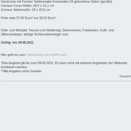
Hardcover mit Fenster Seidenmatte Innenseiten 24 gebundene Seiten (genäht)
Genaue Cover-Maße: 28,5 x 21,1 cm
Genaue Seitenmaße: 28 x 20,5 cm
Preis statt 37.90 Euro* nur 26.53 Euro*
Oder zum Beispiel: Tassen zum Muttertag, Damenuhren, Fotokarten, Gold- und
Silberanhänger, farbige Schlüsselanhänger usw.
Gültig: bis 09.05.2011
Hier geht es zum
Fotoservice von myPIX.com ...
*Das Angebot gilt bis zum 09.05.2011. Es kann nicht mit anderen Angeboten der Webseite
kombiniert werden.
**Alle Angaben ohne Gewähr
Gespeich