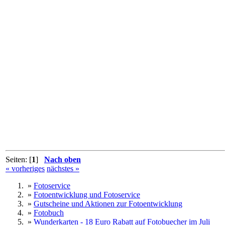
Seiten: [
1
]
Nach oben
« vorheriges
nächstes »
»
Fotoservice
»
Fotoentwicklung und Fotoservice
»
Gutscheine und Aktionen zur Fotoentwicklung
»
Fotobuch
»
Wunderkarten - 18 Euro Rabatt auf Fotobuecher im Juli