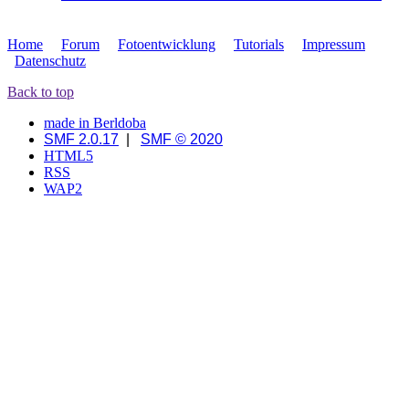
Home
Forum
Fotoentwicklung
Tutorials
Impressum
Datenschutz
Back to top
made in Berldoba
SMF 2.0.17
|
SMF © 2020
HTML5
RSS
WAP2