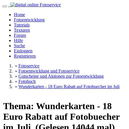
Home
Fotoentwicklung
Tutorials
Texturen
Forum
Hilfe
Suche
Einloggen
Registrieren
»
Fotoservice
»
Fotoentwicklung und Fotoservice
»
Gutscheine und Aktionen zur Fotoentwicklung
»
Fotobuch
»
Wunderkarten - 18 Euro Rabatt auf Fotobuecher im Juli
Thema: Wunderkarten - 18
Euro Rabatt auf Fotobuecher
im Juli (Gelesen 14044 mal)