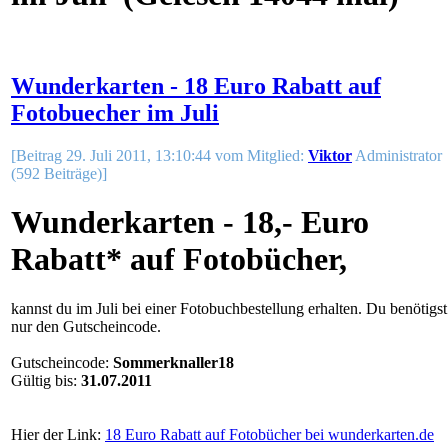
Wunderkarten - 18 Euro Rabatt auf
Fotobuecher im Juli
[Beitrag 29. Juli 2011, 13:10:44 vom Mitglied:
Viktor
Administrator
(592 Beiträge)]
Wunderkarten - 18,- Euro
Rabatt* auf Fotobücher,
kannst du im Juli bei einer Fotobuchbestellung erhalten. Du benötigst
nur den Gutscheincode.
Gutscheincode:
Sommerknaller18
Gültig bis:
31.07.2011
Hier der Link:
18 Euro Rabatt auf Fotobücher bei wunderkarten.de