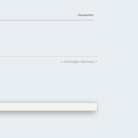
Gespeichert
« vorheriges
nächstes »