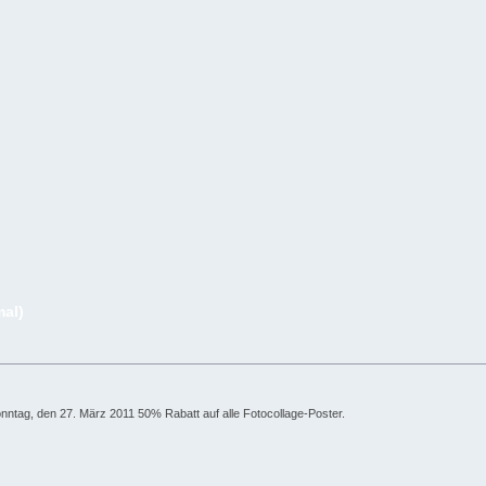
mal)
onntag, den 27. März 2011 50% Rabatt auf alle Fotocollage-Poster.