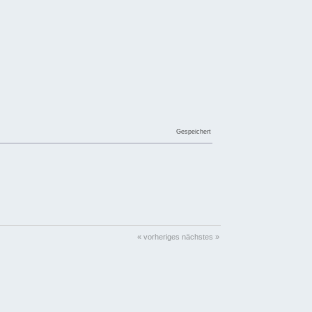
Gespeichert
« vorheriges
nächstes »