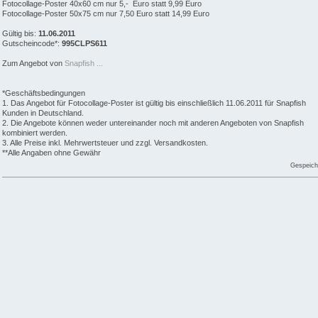
Fotocollage-Poster 40x60 cm nur 5,- Euro statt 9,99 Euro
Fotocollage-Poster 50x75 cm nur 7,50 Euro statt 14,99 Euro
Gültig bis:
11.06.2011
Gutscheincode*:
995CLPS611
Zum Angebot von
Snapfish ...
*Geschäftsbedingungen
1. Das Angebot für Fotocollage-Poster ist gültig bis einschließlich 11.06.2011 für Snapfish
Kunden in Deutschland.
2. Die Angebote können weder untereinander noch mit anderen Angeboten von Snapfish
kombiniert werden.
3. Alle Preise inkl. Mehrwertsteuer und zzgl. Versandkosten.
**Alle Angaben ohne Gewähr
Gespeich