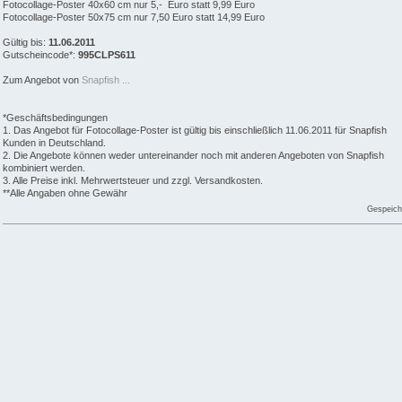
Fotocollage-Poster 40x60 cm nur 5,- Euro statt 9,99 Euro
Fotocollage-Poster 50x75 cm nur 7,50 Euro statt 14,99 Euro
Gültig bis:
11.06.2011
Gutscheincode*:
995CLPS611
Zum Angebot von
Snapfish ...
*Geschäftsbedingungen
1. Das Angebot für Fotocollage-Poster ist gültig bis einschließlich 11.06.2011 für Snapfish
Kunden in Deutschland.
2. Die Angebote können weder untereinander noch mit anderen Angeboten von Snapfish
kombiniert werden.
3. Alle Preise inkl. Mehrwertsteuer und zzgl. Versandkosten.
**Alle Angaben ohne Gewähr
Gespeich