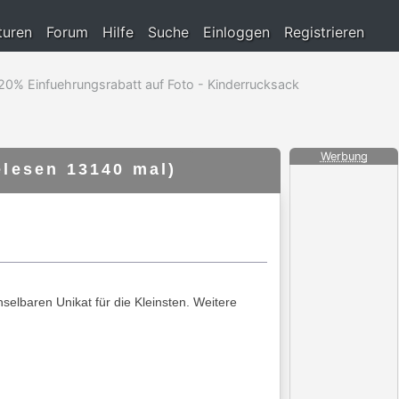
turen
Forum
Hilfe
Suche
Einloggen
Registrieren
 20% Einfuehrungsrabatt auf Foto - Kinderrucksack
Werbung
elesen 13140 mal)
selbaren Unikat für die Kleinsten. Weitere