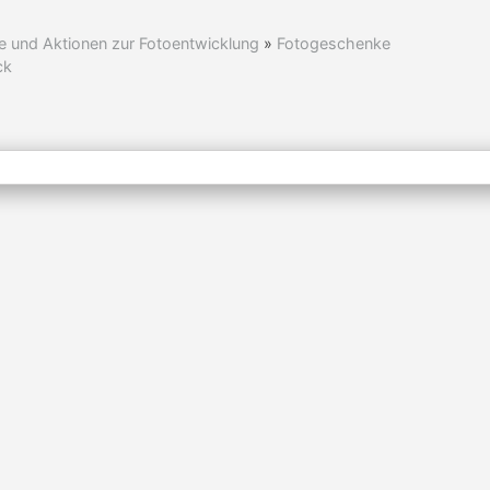
e und Aktionen zur Fotoentwicklung
»
Fotogeschenke
ck