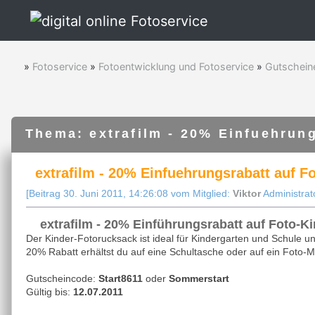
»
Fotoservice
»
Fotoentwicklung und Fotoservice
»
Gutschein
Thema: extrafilm - 20% Einfuehrun
extrafilm - 20% Einfuehrungsrabatt auf F
[Beitrag 30. Juni 2011, 14:26:08 vom Mitglied:
Viktor
Administrato
extrafilm - 20% Einführungsrabatt auf Foto-K
Der Kinder-Fotorucksack ist ideal für Kindergarten und Schule un
20% Rabatt erhältst du auf eine Schultasche oder auf ein Foto-
Gutscheincode:
Start8611
oder
Sommerstart
Gültig bis:
12.07.2011