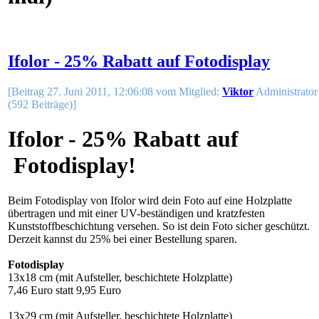
Ifolor - 25% Rabatt auf Fotodisplay
[Beitrag 27. Juni 2011, 12:06:08 vom Mitglied:
Viktor
Administrator
(592 Beiträge)]
Ifolor - 25% Rabatt auf
Fotodisplay!
Beim Fotodisplay von Ifolor wird dein Foto auf eine Holzplatte
übertragen und mit einer UV-beständigen und kratzfesten
Kunststoffbeschichtung versehen. So ist dein Foto sicher geschützt.
Derzeit kannst du 25% bei einer Bestellung sparen.
Fotodisplay
13x18 cm (mit Aufsteller, beschichtete Holzplatte)
7,46 Euro statt 9,95 Euro
13x29 cm (mit Aufsteller, beschichtete Holzplatte)