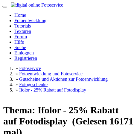
Home
Fotoentwicklung
Tutorials
Texturen
Forum
Hilfe
Suche
Einloggen
Registrieren
»
Fotoservice
»
Fotoentwicklung und Fotoservice
»
Gutscheine und Aktionen zur Fotoentwicklung
»
Fotogeschenke
»
Ifolor - 25% Rabatt auf Fotodisplay
Thema: Ifolor - 25% Rabatt
auf Fotodisplay (Gelesen 16171
mal)