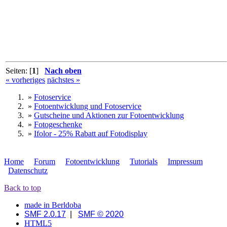
Seiten: [
1
]
Nach oben
« vorheriges
nächstes »
»
Fotoservice
»
Fotoentwicklung und Fotoservice
»
Gutscheine und Aktionen zur Fotoentwicklung
»
Fotogeschenke
»
Ifolor - 25% Rabatt auf Fotodisplay
Home
Forum
Fotoentwicklung
Tutorials
Impressum
Datenschutz
Back to top
made in Berldoba
SMF 2.0.17
|
SMF © 2020
HTML5