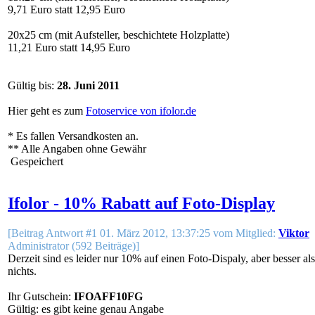
9,71 Euro statt 12,95 Euro
20x25 cm (mit Aufsteller, beschichtete Holzplatte)
11,21 Euro statt 14,95 Euro
Gültig bis:
28. Juni 2011
Hier geht es zum
Fotoservice von ifolor.de
* Es fallen Versandkosten an.
** Alle Angaben ohne Gewähr
Gespeichert
Ifolor - 10% Rabatt auf Foto-Display
[Beitrag Antwort #1 01. März 2012, 13:37:25 vom Mitglied:
Viktor
Administrator (592 Beiträge)]
Derzeit sind es leider nur 10% auf einen Foto-Dispaly, aber besser als
nichts.
Ihr Gutschein:
IFOAFF10FG
Gültig: es gibt keine genau Angabe