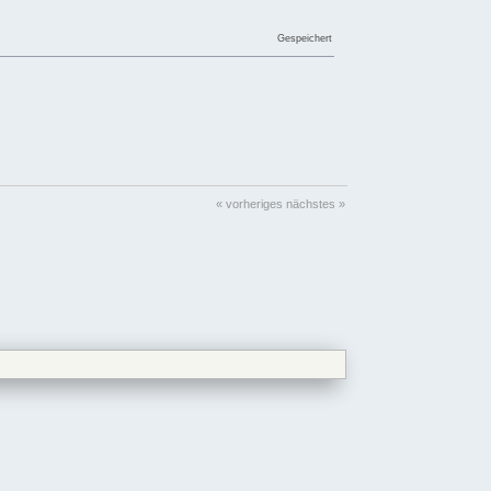
Gespeichert
« vorheriges
nächstes »