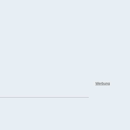
Werbung