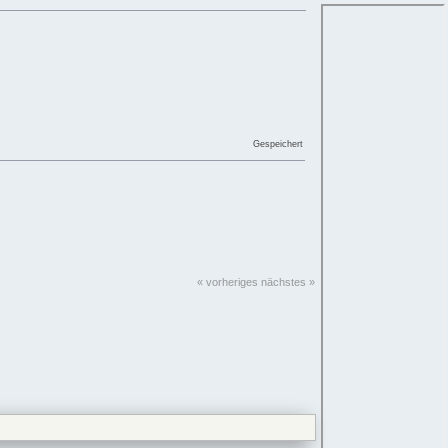
Gespeichert
« vorheriges
nächstes »