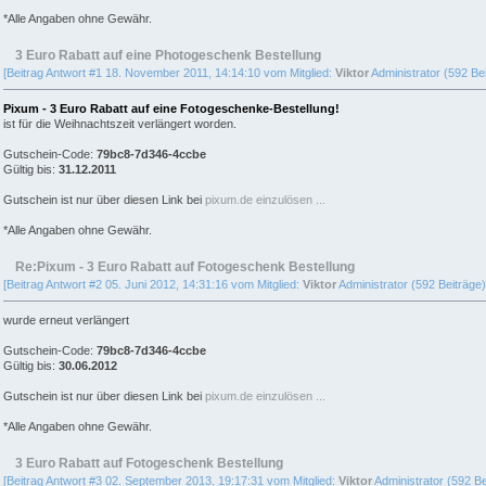
*Alle Angaben ohne Gewähr.
3 Euro Rabatt auf eine Photogeschenk Bestellung
[Beitrag Antwort #1 18. November 2011, 14:14:10 vom Mitglied:
Viktor
Administrator (592 Bei
Pixum - 3 Euro Rabatt auf eine Fotogeschenke-Bestellung!
ist für die Weihnachtszeit verlängert worden.
Gutschein-Code:
79bc8-7d346-4ccbe
Gültig bis:
31.12.2011
Gutschein ist nur über diesen Link bei
pixum.de einzulösen ...
*Alle Angaben ohne Gewähr.
Re:Pixum - 3 Euro Rabatt auf Fotogeschenk Bestellung
[Beitrag Antwort #2 05. Juni 2012, 14:31:16 vom Mitglied:
Viktor
Administrator (592 Beiträge)
wurde erneut verlängert
Gutschein-Code:
79bc8-7d346-4ccbe
Gültig bis:
30.06.2012
Gutschein ist nur über diesen Link bei
pixum.de einzulösen ...
*Alle Angaben ohne Gewähr.
3 Euro Rabatt auf Fotogeschenk Bestellung
[Beitrag Antwort #3 02. September 2013, 19:17:31 vom Mitglied:
Viktor
Administrator (592 Be