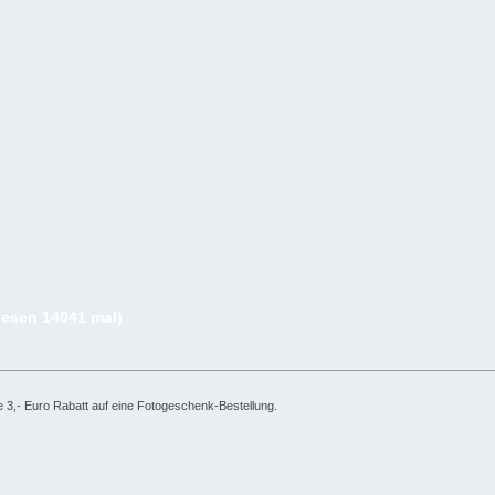
lesen 14041 mal)
 3,- Euro Rabatt auf eine Fotogeschenk-Bestellung.