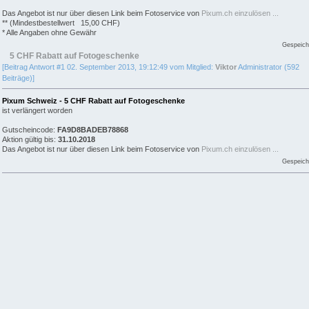
Das Angebot ist nur über diesen Link beim Fotoservice von
Pixum.ch einzulösen ...
** (Mindestbestellwert 15,00 CHF)
* Alle Angaben ohne Gewähr
Gespeich
5 CHF Rabatt auf Fotogeschenke
[Beitrag Antwort #1 02. September 2013, 19:12:49 vom Mitglied:
Viktor
Administrator (592
Beiträge)]
Pixum Schweiz - 5 CHF Rabatt auf Fotogeschenke
ist verlängert worden
Gutscheincode:
FA9D8BADEB78868
Aktion gültig bis:
31.10.2018
Das Angebot ist nur über diesen Link beim Fotoservice von
Pixum.ch einzulösen ...
Gespeich