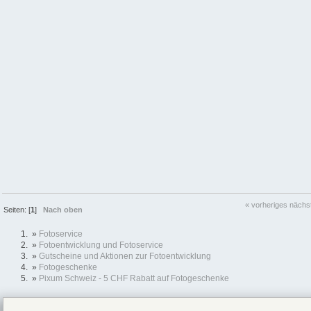
« vorheriges
nächs
Seiten: [
1
]
Nach oben
»
Fotoservice
»
Fotoentwicklung und Fotoservice
»
Gutscheine und Aktionen zur Fotoentwicklung
»
Fotogeschenke
»
Pixum Schweiz - 5 CHF Rabatt auf Fotogeschenke